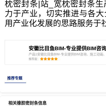
枕密封条|站_宽枕密封条
力于产业，切实推进与各大
用产业化发展的思路服务于
产品1安徽比目鱼BIM-专业提供BIM咨询、施工动
BIM-专业提供BIM咨询、施工动画、智慧建造服务简
推荐度：
BIM咨询、施工动画、智慧建造服务_安徽比目鱼BIM
画、智慧建造服务是密封条、三元乙丙海绵条、eva
封条、橡塑密封条、建筑门窗密封条、机械密封垫、
推荐专题
相关橡胶密封条信息