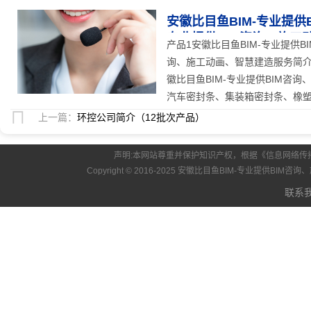
安徽比目鱼BIM-专业提供
专业提供BIM咨询、施工
产品1安徽比目鱼BIM-专业提供B
询、施工动画、智慧建造服务简介：
徽比目鱼BIM-专业提供BIM咨
汽车密封条、集装箱密封条、橡塑密
上一篇：
环控公司简介（12批次产品）
声明:本网站尊重并保护知识产权，根据《信息网络传
Copyright © 2016-2025 安徽比目鱼BIM-专业提供B
联系我们