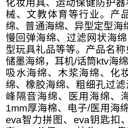
化妆用具、运动保健防护器
械、文教体育等行业。产
绵、普通海绵、异型定型海绵
慢回弹海绵、过滤网状海绵、
型玩具礼品等等。产品名称
储墨海绵，耳机/话筒ktv
吸水海绵、木浆海绵、化
绵、橡胶海绵、粗细孔过滤
峰隔音海绵、医用海绵、
1mm厚海棉、电子/医用海
eva智力拼图、eva钥匙扣