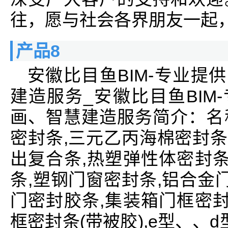
往，愿与社会各界朋友一起
产品8
安徽比目鱼BIM-专业提
建造服务_安徽比目鱼BIM
画、智慧建造服务简介：名
密封条,三元乙丙海棉密封条
出复合条,热塑弹性体密封条
条,塑钢门窗密封条,铝合金
门密封胶条,集装箱门框密封
框密封条(带被胶),e型、、d型